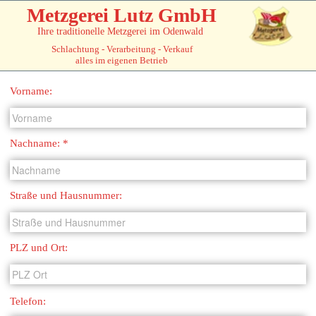
Metzgerei Lutz GmbH
Ihre traditionelle Metzgerei im Odenwald
Schlachtung - Verarbeitung - Verkauf
Menü
alles im eigenen Betrieb
Vorname:
Nachname: *
Straße und Hausnummer:
PLZ und Ort:
Telefon:
E-Mail Adresse: *
Betreff: *